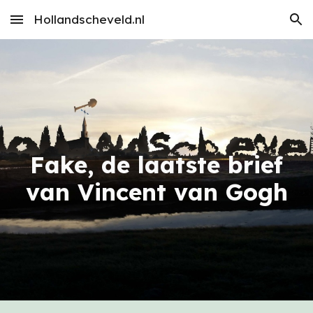
Hollandscheveld.nl
Skip to main content
Skip to navigation
Fake, de laatste brief
van Vincent van Gogh