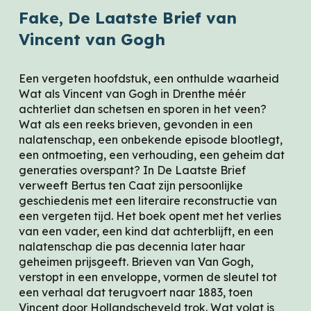
Fake, De Laatste Brief van
Vincent van Gogh
Een vergeten hoofdstuk, een onthulde waarheid
Wat als Vincent van Gogh in Drenthe méér
achterliet dan schetsen en sporen in het veen?
Wat als een reeks brieven, gevonden in een
nalatenschap, een onbekende episode blootlegt,
een ontmoeting, een verhouding, een geheim dat
generaties overspant? In De Laatste Brief
verweeft Bertus ten Caat zijn persoonlijke
geschiedenis met een literaire reconstructie van
een vergeten tijd. Het boek opent met het verlies
van een vader, een kind dat achterblijft, en een
nalatenschap die pas decennia later haar
geheimen prijsgeeft. Brieven van Van Gogh,
verstopt in een enveloppe, vormen de sleutel tot
een verhaal dat terugvoert naar 1883, toen
Vincent door Hollandscheveld trok. Wat volgt is