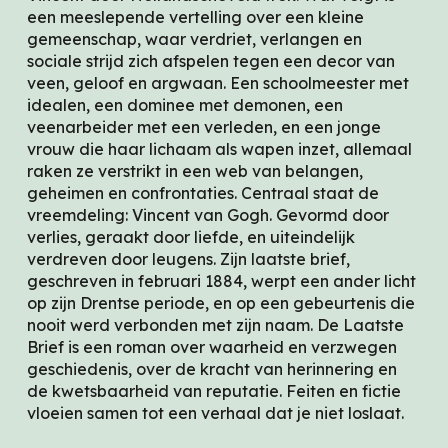
een meeslepende vertelling over een kleine
gemeenschap, waar verdriet, verlangen en
sociale strijd zich afspelen tegen een decor van
veen, geloof en argwaan. Een schoolmeester met
idealen, een dominee met demonen, een
veenarbeider met een verleden, en een jonge
vrouw die haar lichaam als wapen inzet, allemaal
raken ze verstrikt in een web van belangen,
geheimen en confrontaties. Centraal staat de
vreemdeling: Vincent van Gogh. Gevormd door
verlies, geraakt door liefde, en uiteindelijk
verdreven door leugens. Zijn laatste brief,
geschreven in februari 1884, werpt een ander licht
op zijn Drentse periode, en op een gebeurtenis die
nooit werd verbonden met zijn naam. De Laatste
Brief is een roman over waarheid en verzwegen
geschiedenis, over de kracht van herinnering en
de kwetsbaarheid van reputatie. Feiten en fictie
vloeien samen tot een verhaal dat je niet loslaat.