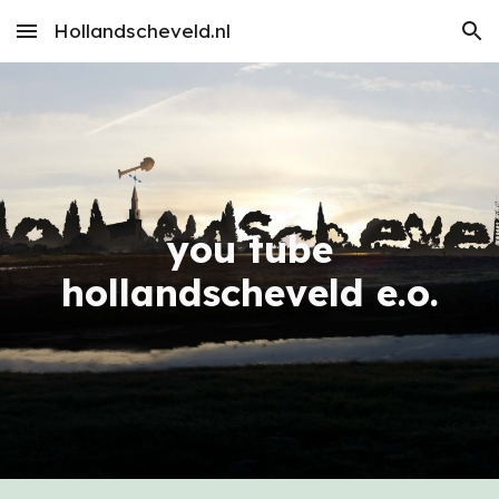
Hollandscheveld.nl
Skip to main content
Skip to navigation
you tube
hollandscheveld e.o.