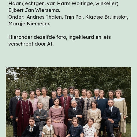
Haar ( echtgen. van Harm Woltinge, winkelier)
Eijbert Jan Wiersema.
Onder: Andries Thalen, Trijn Pol, Klaasje Bruinsslot,
Margje Niemeijer.
Hieronder dezelfde foto, ingekleurd en iets
verschrept door AI.