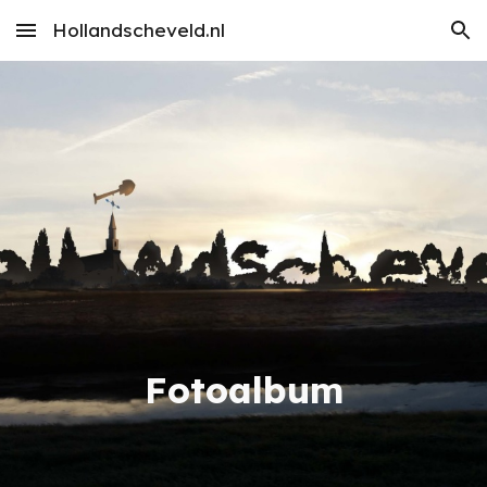
Hollandscheveld.nl
Skip to main content
Skip to navigation
Fotoalbum