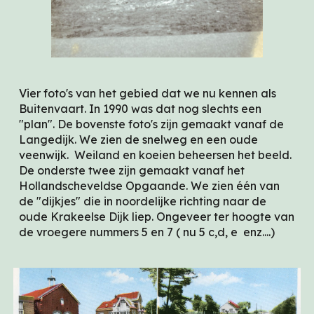
Vier foto's van het gebied dat we nu kennen als
Buitenvaart. In 1990 was dat nog slechts een
"plan". De bovenste foto's zijn gemaakt vanaf de
Langedijk. We zien de snelweg en een oude
veenwijk. Weiland en koeien beheersen het beeld.
De onderste twee zijn gemaakt vanaf het
Hollandscheveldse Opgaande. We zien één van
de "dijkjes" die in noordelijke richting naar de
oude Krakeelse Dijk liep. Ongeveer ter hoogte van
de vroegere nummers 5 en 7 ( nu 5 c,d, e enz....)