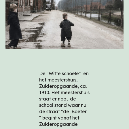
De "Witte schoele" en
het meestershuis,
Zuideropgaande, ca.
1910. Het meestershuis
staat er nog, de
school stond waar nu
de straat "de Boeten
" begint vanaf het
Zuideropgaande