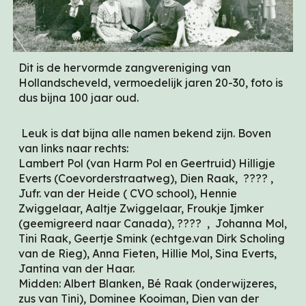
Dit is de hervormde zangvereniging van
Hollandscheveld, vermoedelijk jaren 20-30, foto is
dus bijna 100 jaar oud.
Leuk is dat bijna alle namen bekend zijn. Boven
van links naar rechts:
Lambert Pol (van Harm Pol en Geertruid) Hilligje
Everts (Coevorderstraatweg), Dien Raak, ???? ,
Jufr. van der Heide ( CVO school), Hennie
Zwiggelaar, Aaltje Zwiggelaar, Froukje Ijmker
(geemigreerd naar Canada), ???? , Johanna Mol,
Tini Raak, Geertje Smink (echtge.van Dirk Scholing
van de Rieg), Anna Fieten, Hillie Mol, Sina Everts,
Jantina van der Haar.
Midden: Albert Blanken, Bé Raak (onderwijzeres,
zus van Tini), Dominee Kooiman, Dien van der