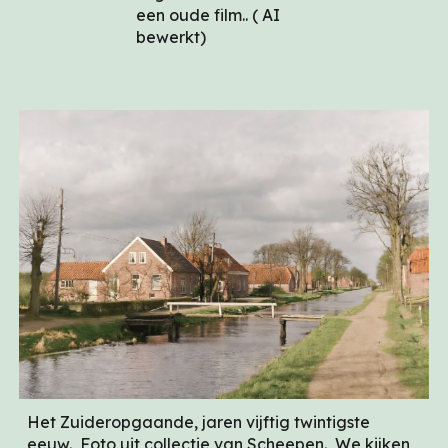
een oude film.. ( AI
bewerkt)
Het Zuideropgaande, jaren vijftig twintigste
eeuw. Foto uit collectie van Scheepen. We kijken