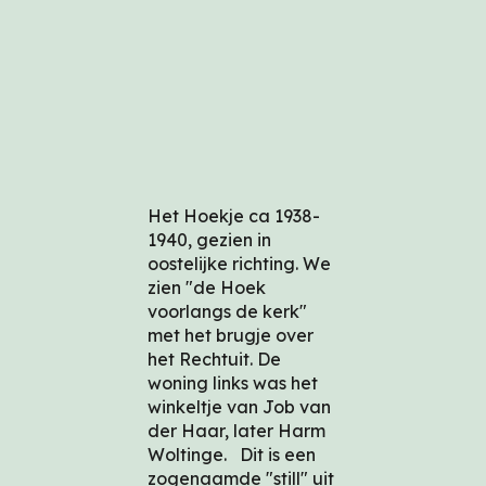
Het Hoekje ca 1938-
1940, gezien in
oostelijke richting. We
zien "de Hoek
voorlangs de kerk"
met het brugje over
het Rechtuit. De
woning links was het
winkeltje van Job van
der Haar, later Harm
Woltinge. Dit is een
zogenaamde "still" uit