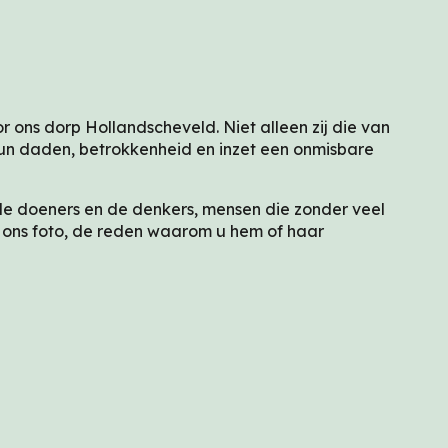
 ons dorp Hollandscheveld. Niet alleen zij die van
hun daden, betrokkenheid en inzet een onmisbare
, de doeners en de denkers, mensen die zonder veel
l ons foto, de reden waarom u hem of haar