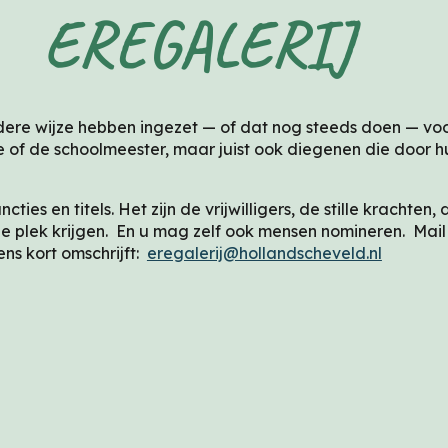
LERIJ
dere wijze hebben ingezet — of dat nog steeds doen — voor
e of de schoolmeester, maar juist ook diegenen die door 
es en titels. Het zijn de vrijwilligers, de stille krachten
de plek krijgen. En u mag zelf ook mensen nomineren. Mai
ns kort omschrijft:
eregalerij@hollandscheveld.nl