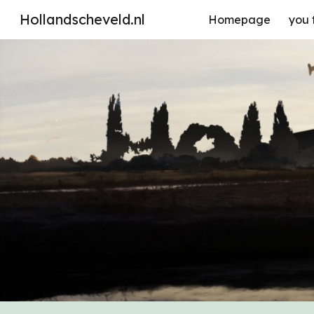
Hollandscheveld.nl
Homepage
you 
Sk