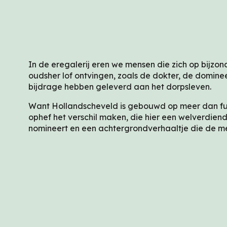
EREGA
In de eregalerij eren we mensen die zich op bijzon
oudsher lof ontvingen, zoals de dokter, de domine
bijdrage hebben geleverd aan het dorpsleven.
Want Hollandscheveld is gebouwd op meer dan functi
ophef het verschil maken, die hier een welverdien
nomineert en een achtergrondverhaaltje die de me