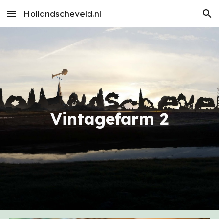
Hollandscheveld.nl
Skip to main content
Skip to navigation
Vintagefarm 2