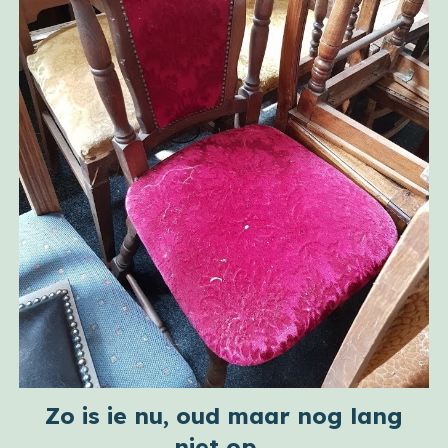
Zo is ie nu, oud maar nog lang
niet op...