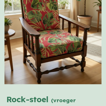
Rock-stoel
(vroeger